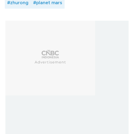
#zhurong
#planet mars