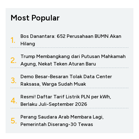
Most Popular
Bos Danantara: 652 Perusahaan BUMN Akan
1.
Hilang
Trump Membangkang dari Putusan Mahkamah
2.
Agung, Nekat Teken Aturan Baru
Demo Besar-Besaran Tolak Data Center
3.
Raksasa, Warga Sudah Muak
Resmi! Daftar Tarif Listrik PLN per kWh,
4.
Berlaku Juli-September 2026
Perang Saudara Arab Membara Lagi,
5.
Pemerintah Diserang-30 Tewas