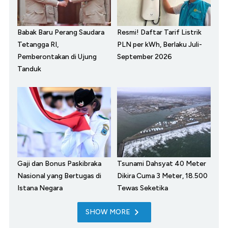
Babak Baru Perang Saudara
Resmi! Daftar Tarif Listrik
Tetangga RI,
PLN per kWh, Berlaku Juli-
Pemberontakan di Ujung
September 2026
Tanduk
Gaji dan Bonus Paskibraka
Tsunami Dahsyat 40 Meter
Nasional yang Bertugas di
Dikira Cuma 3 Meter, 18.500
Istana Negara
Tewas Seketika
SHOW MORE