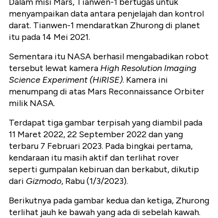
Dalam misi Mars, Tianwen-1 bertugas untuk
menyampaikan data antara penjelajah dan kontrol
darat. Tianwen-1 mendaratkan Zhurong di planet
itu pada 14 Mei 2021.
Sementara itu NASA berhasil mengabadikan robot
tersebut lewat kamera
High Resolution Imaging
Science Experiment (HiRISE)
. Kamera ini
menumpang di atas Mars Reconnaissance Orbiter
milik NASA.
Terdapat tiga gambar terpisah yang diambil pada
11 Maret 2022, 22 September 2022 dan yang
terbaru 7 Februari 2023. Pada bingkai pertama,
kendaraan itu masih aktif dan terlihat rover
seperti gumpalan kebiruan dan berkabut, dikutip
dari
Gizmodo
, Rabu (1/3/2023).
Berikutnya pada gambar kedua dan ketiga, Zhurong
terlihat jauh ke bawah yang ada di sebelah kawah.