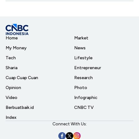
Home
Market
My Money
News
Tech
Lifestyle
Sharia
Entrepreneur
Cuap Cuap Cuan
Research
Opinion
Photo
Video
Infographic
Berbuatbaik.id
CNBC TV
Index
Connect With Us: