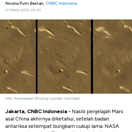
Novina Putri Bestari,
CNBC Indonesia
01 March 2023 20:20
Foto: Penampakan Zhurong (sumber: Gizmodo)
Jakarta, CNBC Indonesia -
Nasib penjelajah Mars
asal China akhirnya diketahui, setelah badan
antariksa setempat bungkam cukup lama. NASA