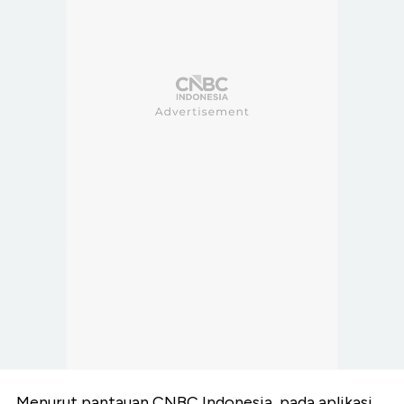
Menurut pantauan CNBC Indonesia, pada aplikasi