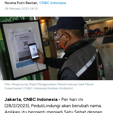
Novina Putri Bestari,
CNBC Indonesia
28 February 2023 08:15
Foto: Pengunjung Wajib Menggunakan PeduliLindungi Saat Masuk
Supermarket (CNBC Indonesia/Andrean Kristianto)
Jakarta, CNBC Indonesia -
Per hari ini
(28/2/2023), PeduliLindungi akan berubah nama.
Aplikasi itu berganti menjadi Satu Sehat dengan