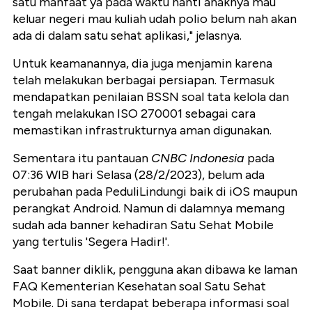
satu manfaat ya pada waktu nanti anaknya mau
keluar negeri mau kuliah udah polio belum nah akan
ada di dalam satu sehat aplikasi," jelasnya.
Untuk keamanannya, dia juga menjamin karena
telah melakukan berbagai persiapan. Termasuk
mendapatkan penilaian BSSN soal tata kelola dan
tengah melakukan ISO 270001 sebagai cara
memastikan infrastrukturnya aman digunakan.
Sementara itu pantauan
CNBC Indonesia
pada
07:36 WIB hari Selasa (28/2/2023), belum ada
perubahan pada PeduliLindungi baik di iOS maupun
perangkat Android. Namun di dalamnya memang
sudah ada banner kehadiran Satu Sehat Mobile
yang tertulis 'Segera Hadir!'.
Saat banner diklik, pengguna akan dibawa ke laman
FAQ Kementerian Kesehatan soal Satu Sehat
Mobile. Di sana terdapat beberapa informasi soal