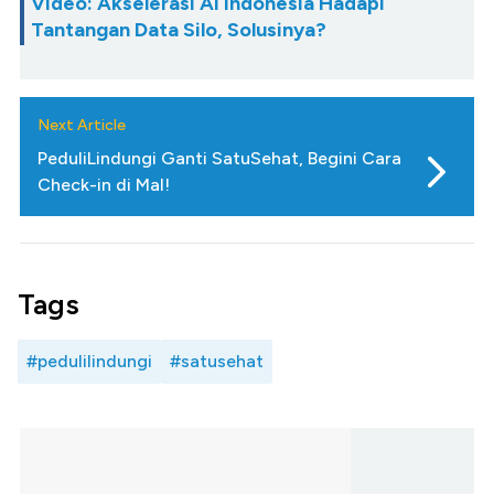
Video: Akselerasi AI Indonesia Hadapi
Tantangan Data Silo, Solusinya?
Next Article
PeduliLindungi Ganti SatuSehat, Begini Cara
Check-in di Mal!
Tags
#pedulilindungi
#satusehat