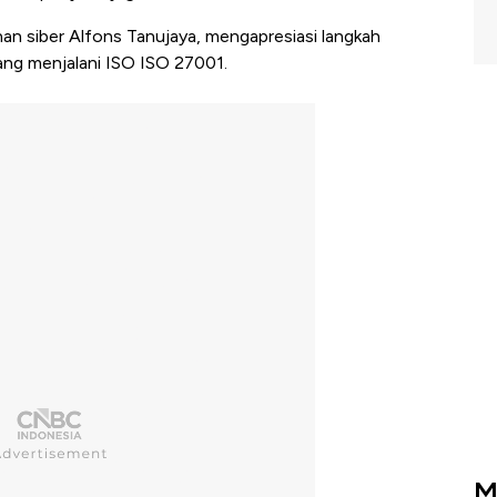
manan siber Alfons Tanujaya, mengapresiasi langkah
ng menjalani ISO ISO 27001.
M