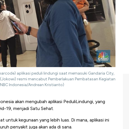
rcode) aplikasi peduli lindungi saat memasuki Gandaria City,
do (Jokowi) resmi mencabut Pemberlakuan Pembatasan Kegiatan
NBC Indonesia/Andrean Kristianto)
nesia akan mengubah aplikasi PeduliLindungi, yang
d-19, menjadi Satu Sehat.
 untuk kegunaan yang lebih luas. Di mana, aplikasi ini
luruh penyakit juga akan ada di sana.