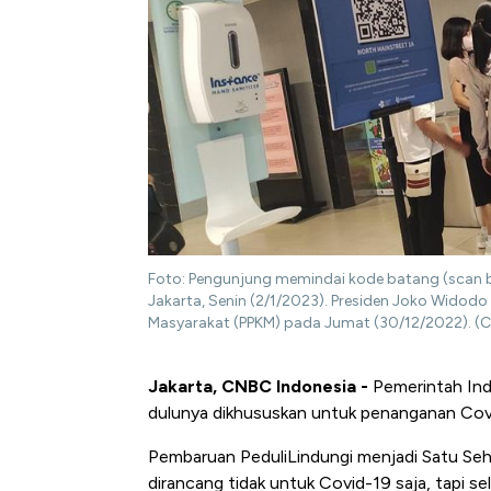
Foto: Pengunjung memindai kode batang (scan ba
Jakarta, Senin (2/1/2023). Presiden Joko Wido
Masyarakat (PPKM) pada Jumat (30/12/2022). (C
Jakarta, CNBC Indonesia -
Pemerintah Indo
dulunya dikhususkan untuk penanganan Covi
Pembaruan PeduliLindungi menjadi Satu Sehat
dirancang tidak untuk Covid-19 saja, tapi se