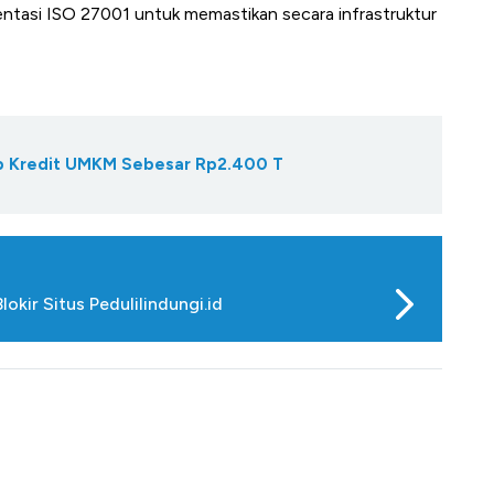
tasi ISO 27001 untuk memastikan secara infrastruktur
Gap Kredit UMKM Sebesar Rp2.400 T
okir Situs Pedulilindungi.id