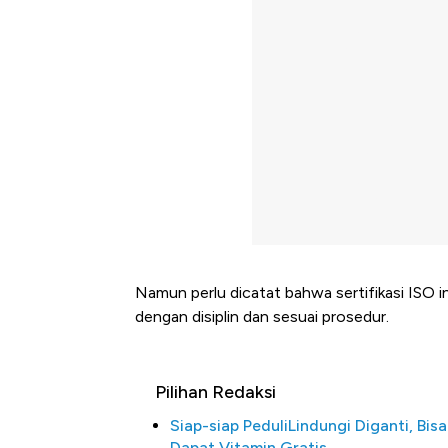
Namun perlu dicatat bahwa sertifikasi ISO in
dengan disiplin dan sesuai prosedur.
Pilihan Redaksi
Siap-siap PeduliLindungi Diganti, Bisa
Dapat Vitamin Gratis