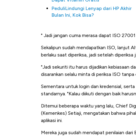
PeduliLindungi Lenyap dari HP Akhir
Bulan Ini, Kok Bisa?
" Jadi jangan cuma merasa dapat ISO 27001
Sekalipun sudah mendapatkan ISO, lanjut A
berlaku saat diperiksa, jadi setelah diperiksa ji
"Jadi sekuriti itu harus dijadikan kebiasaan d
disarankan selalu minta di periksa ISO tanpa 
Sementara untuk login dan kredensial, serta
standarnya. "Kalau diikuti dengan baik harus
Ditemui beberapa waktu yang lalu, Chief Di
(Kemenkes) Setiaji, mengatakan bahwa pih
aplikasi ini.
Mereka juga sudah mendapat penilaian dari B