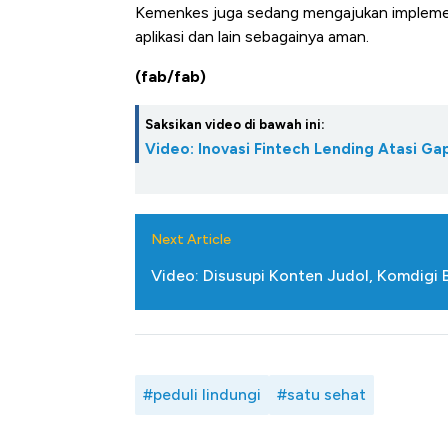
Kemenkes juga sedang mengajukan implemen
aplikasi dan lain sebagainya aman.
(fab/fab)
Saksikan video di bawah ini:
Video: Inovasi Fintech Lending Atasi 
Next Article
Video: Disusupi Konten Judol, Komdigi Bl
#peduli lindungi
#satu sehat