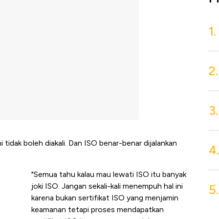
1.
2.
3.
i tidak boleh diakali. Dan ISO benar-benar dijalankan
4.
"Semua tahu kalau mau lewati ISO itu banyak
joki ISO. Jangan sekali-kali menempuh hal ini
5.
karena bukan sertifikat ISO yang menjamin
keamanan tetapi proses mendapatkan