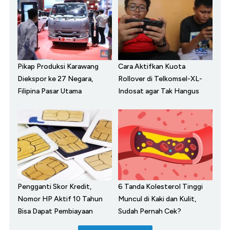
Pikap Produksi Karawang
Cara Aktifkan Kuota
Diekspor ke 27 Negara,
Rollover di Telkomsel-XL-
Filipina Pasar Utama
Indosat agar Tak Hangus
Pengganti Skor Kredit,
6 Tanda Kolesterol Tinggi
Nomor HP Aktif 10 Tahun
Muncul di Kaki dan Kulit,
Bisa Dapat Pembiayaan
Sudah Pernah Cek?