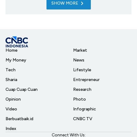
SHOW MORE
Home
Market
My Money
News
Tech
Lifestyle
Sharia
Entrepreneur
Cuap Cuap Cuan
Research
Opinion
Photo
Video
Infographic
Berbuatbaik.id
CNBC TV
Index
Connect With Us: