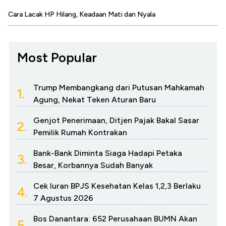
Cara Lacak HP Hilang, Keadaan Mati dan Nyala
Most Popular
Trump Membangkang dari Putusan Mahkamah
1.
Agung, Nekat Teken Aturan Baru
Genjot Penerimaan, Ditjen Pajak Bakal Sasar
2.
Pemilik Rumah Kontrakan
Bank-Bank Diminta Siaga Hadapi Petaka
3.
Besar, Korbannya Sudah Banyak
Cek Iuran BPJS Kesehatan Kelas 1,2,3 Berlaku
4.
7 Agustus 2026
Bos Danantara: 652 Perusahaan BUMN Akan
5.