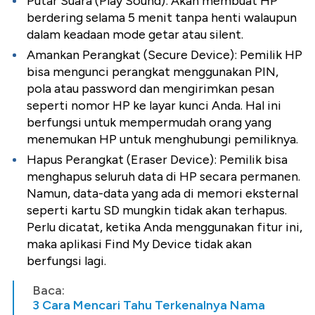
Putar Suara (Play Sound): Akan membuat HP
berdering selama 5 menit tanpa henti walaupun
dalam keadaan mode getar atau silent.
Amankan Perangkat (Secure Device): Pemilik HP
bisa mengunci perangkat menggunakan PIN,
pola atau password dan mengirimkan pesan
seperti nomor HP ke layar kunci Anda. Hal ini
berfungsi untuk mempermudah orang yang
menemukan HP untuk menghubungi pemiliknya.
Hapus Perangkat (Eraser Device): Pemilik bisa
menghapus seluruh data di HP secara permanen.
Namun, data-data yang ada di memori eksternal
seperti kartu SD mungkin tidak akan terhapus.
Perlu dicatat, ketika Anda menggunakan fitur ini,
maka aplikasi Find My Device tidak akan
berfungsi lagi.
Baca:
3 Cara Mencari Tahu Terkenalnya Nama