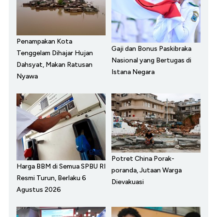
Penampakan Kota
Gaji dan Bonus Paskibraka
Tenggelam Dihajar Hujan
Nasional yang Bertugas di
Dahsyat, Makan Ratusan
Istana Negara
Nyawa
Potret China Porak-
Harga BBM di Semua SPBU RI
poranda, Jutaan Warga
Resmi Turun, Berlaku 6
Dievakuasi
Agustus 2026