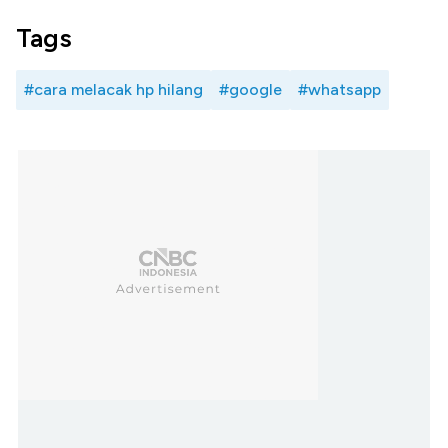
Tags
#cara melacak hp hilang
#google
#whatsapp