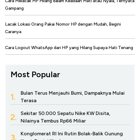
Cara Melacak HP Hilang dalam Keadaan Mati atau Nyala, Ternyata
Gampang
Lacak Lokasi Orang Pakai Nomor HP dengan Mudah, Begini
Caranya
Cara Logout WhatsApp dari HP yang Hilang Supaya Hati Tenang
Most Popular
Bulan Terus Menjauhi Bumi, Dampaknya Mulai
1.
Terasa
Sekitar 50.000 Sepatu Nike KW Disita,
2.
Nilainya Tembus Rp66 Miliar
Konglomerat RI Ini Rutin Bolak-Balik Gunung
3.