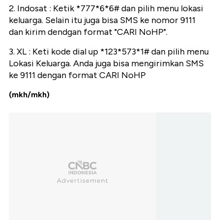
2. Indosat : Ketik *777*6*6# dan pilih menu lokasi
keluarga. Selain itu juga bisa SMS ke nomor 9111
dan kirim dendgan format "CARI NoHP".
3. XL : Keti kode dial up *123*573*1# dan pilih menu
Lokasi Keluarga. Anda juga bisa mengirimkan SMS
ke 9111 dengan format CARI NoHP
(mkh/mkh)