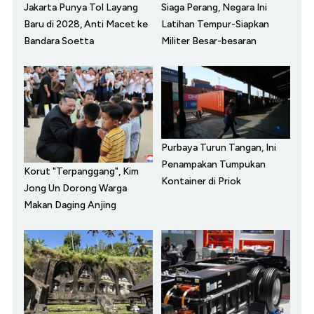
Jakarta Punya Tol Layang
Siaga Perang, Negara Ini
Baru di 2028, Anti Macet ke
Latihan Tempur-Siapkan
Bandara Soetta
Militer Besar-besaran
Purbaya Turun Tangan, Ini
Penampakan Tumpukan
Korut "Terpanggang", Kim
Kontainer di Priok
Jong Un Dorong Warga
Makan Daging Anjing