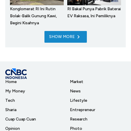
Konglomerat RI Ini Rutin
RI Bakal Punya Pabrik Baterai
Bolak-Balik Gunung Kawi,
EV Raksasa, Ini Pemiliknya
Begini Kisahnya
SHOW MORE
Home
Market
My Money
News
Tech
Lifestyle
Sharia
Entrepreneur
Cuap Cuap Cuan
Research
Opinion
Photo