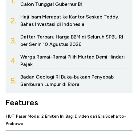
1.
Calon Tunggal Gubernur BI
Haji Isam Merapat ke Kantor Seskab Teddy,
2.
Bahas Investasi di Indonesia
Daftar Terbaru Harga BBM di Seluruh SPBU RI
3.
per Senin 10 Agustus 2026
Warga Ramai-Ramai Pilih Murtad Demi Hindari
4.
Pajak
Badan Geologi RI Buka-bukaan Penyebab
5.
Semburan Lumpur di Blora
Features
HUT Pasar Modal: 2 Emiten Ini Bagi Dividen dari Era Soeharto-
Prabowo