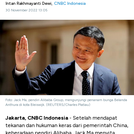
Intan Rakhmayanti Dewi,
CNBC Indonesia
30 November 2022 13:05
Foto: Jack Ma, pendiri Alibaba Group, mengunjungi penanam bunga Belanda
Anthura di kota Bleiswijk. (REUTERS/Charles Platiau)
Jakarta, CNBC Indonesia
- Setelah mendapat
tekanan dan hukuman keras dari pemerintah China,
keberadaan pendiri Alibaba, Jack Ma menyita