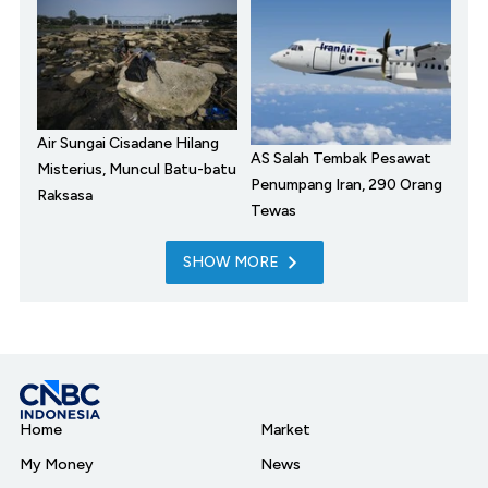
Air Sungai Cisadane Hilang
AS Salah Tembak Pesawat
Misterius, Muncul Batu-batu
Penumpang Iran, 290 Orang
Raksasa
Tewas
SHOW MORE
Home
Market
My Money
News