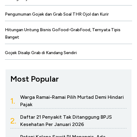
Pengumuman Gojek dan Grab Soal THR Ojol dan Kurir
Hitungan Untung Bisnis GoFood-GrabFood, Ternyata Tipis
Banget
Gojek Disalip Grab di Kandang Sendiri
Most Popular
Warga Ramai-Ramai Pilih Murtad Demi Hindari
1.
Pajak
Daftar 21 Penyakit Tak Ditanggung BPJS
2.
Kesehatan Per Januari 2026
Petani Kelapa Sawit RI Menangis, Ada