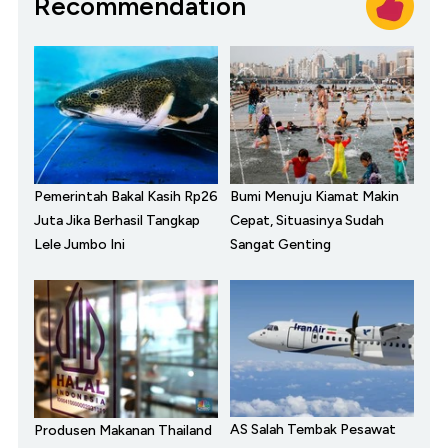
Recommendation
Pemerintah Bakal Kasih Rp26
Bumi Menuju Kiamat Makin
Juta Jika Berhasil Tangkap
Cepat, Situasinya Sudah
Lele Jumbo Ini
Sangat Genting
AS Salah Tembak Pesawat
Produsen Makanan Thailand