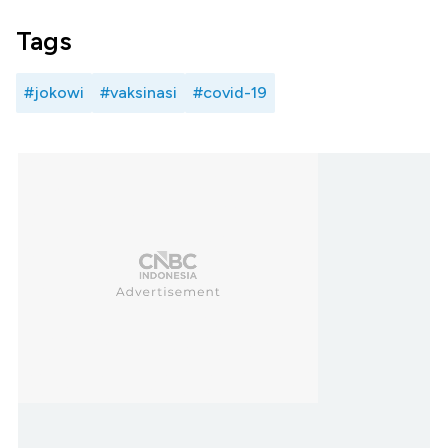
Tags
#jokowi
#vaksinasi
#covid-19