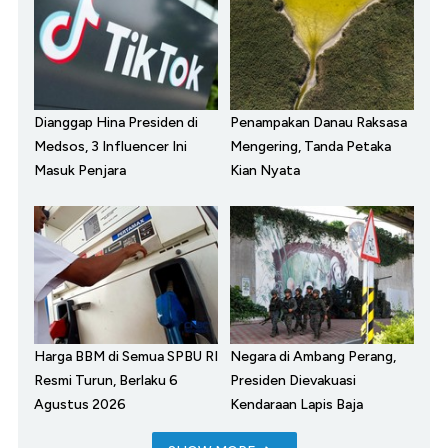
Dianggap Hina Presiden di
Penampakan Danau Raksasa
Medsos, 3 Influencer Ini
Mengering, Tanda Petaka
Masuk Penjara
Kian Nyata
Harga BBM di Semua SPBU RI
Negara di Ambang Perang,
Resmi Turun, Berlaku 6
Presiden Dievakuasi
Agustus 2026
Kendaraan Lapis Baja