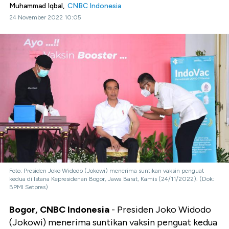
Muhammad Iqbal,
CNBC Indonesia
24 November 2022 10:05
Foto: Presiden Joko Widodo (Jokowi) menerima suntikan vaksin penguat
kedua di Istana Kepresidenan Bogor, Jawa Barat, Kamis (24/11/2022). (Dok:
BPMI Setpres)
Bogor, CNBC Indonesia
- Presiden Joko Widodo
(Jokowi) menerima suntikan vaksin penguat kedua