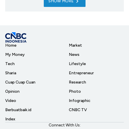
SHOW MORE
Home
Market
My Money
News
Tech
Lifestyle
Sharia
Entrepreneur
Cuap Cuap Cuan
Research
Opinion
Photo
Video
Infographic
Berbuatbaik.id
CNBC TV
Index
Connect With Us: