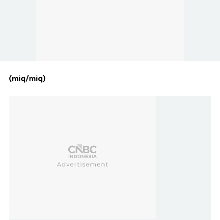
(miq/miq)