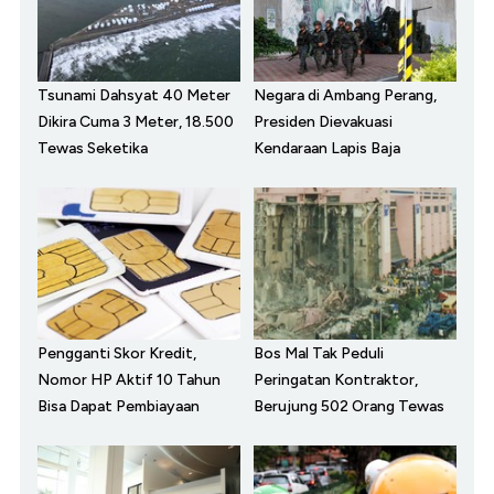
Tsunami Dahsyat 40 Meter
Negara di Ambang Perang,
Dikira Cuma 3 Meter, 18.500
Presiden Dievakuasi
Tewas Seketika
Kendaraan Lapis Baja
Pengganti Skor Kredit,
Bos Mal Tak Peduli
Nomor HP Aktif 10 Tahun
Peringatan Kontraktor,
Bisa Dapat Pembiayaan
Berujung 502 Orang Tewas