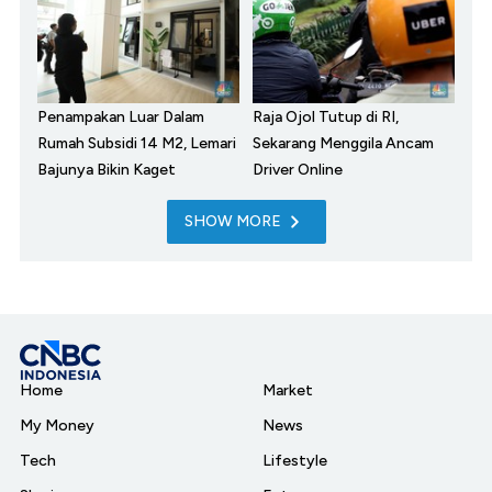
Penampakan Luar Dalam
Raja Ojol Tutup di RI,
Rumah Subsidi 14 M2, Lemari
Sekarang Menggila Ancam
Bajunya Bikin Kaget
Driver Online
SHOW MORE
Home
Market
My Money
News
Tech
Lifestyle