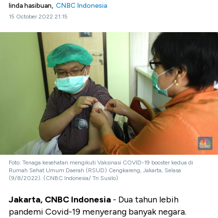
linda hasibuan,
CNBC Indonesia
15 October 2022 21:15
Foto: Tenaga kesehatan mengikuti Vaksinasi COVID-19 booster kedua di
Rumah Sehat Umum Daerah (RSUD) Cengkareng, Jakarta, Selasa
(9/8/2022). (CNBC Indonesia/ Tri Susilo)
Jakarta, CNBC Indonesia
- Dua tahun lebih
pandemi Covid-19 menyerang banyak negara.