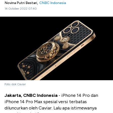
Novina Putri Bestari,
CNBC Indonesia
14 October 2022 07:40
Foto: dok Caviar
Jakarta, CNBC Indonesia
- iPhone 14 Pro dan
iPhone 14 Pro Max spesial versi terbatas
diluncurkan oleh Caviar. Lalu apa istimewanya