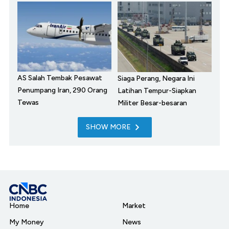
AS Salah Tembak Pesawat
Siaga Perang, Negara Ini
Penumpang Iran, 290 Orang
Latihan Tempur-Siapkan
Tewas
Militer Besar-besaran
SHOW MORE
Home
Market
My Money
News