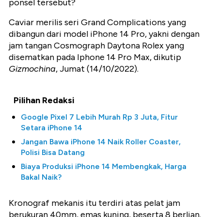
ponsel tersebut?
Caviar merilis seri Grand Complications yang
dibangun dari model iPhone 14 Pro, yakni dengan
jam tangan Cosmograph Daytona Rolex yang
disematkan pada Iphone 14 Pro Max, dikutip
Gizmochina
, Jumat (14/10/2022).
Pilihan Redaksi
Google Pixel 7 Lebih Murah Rp 3 Juta, Fitur
Setara iPhone 14
Jangan Bawa iPhone 14 Naik Roller Coaster,
Polisi Bisa Datang
Biaya Produksi iPhone 14 Membengkak, Harga
Bakal Naik?
Kronograf mekanis itu terdiri atas pelat jam
berukuran 40mm, emas kuning, beserta 8 berlian.