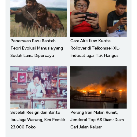
Penemuan Baru Bantah
Cara Aktifkan Kuota
Teori Evolusi Manusia yang
Rollover di Telkomsel-XL-
Sudah Lama Dipercaya
Indosat agar Tak Hangus
Setelah Resign dan Bantu
Perang Iran Makin Rumit,
Ibu Jaga Warung, Kini Pemilik
Jenderal Top AS Diam-Diam
23.000 Toko
Cari Jalan Keluar