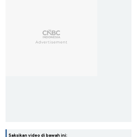
Saksikan video di bawah ini: