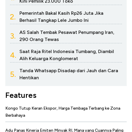
Kini Pemilik 23.000 Toko
Pemerintah Bakal Kasih Rp26 Juta Jika
2.
Berhasil Tangkap Lele Jumbo Ini
AS Salah Tembak Pesawat Penumpang Iran,
3.
290 Orang Tewas
Saat Raja Ritel Indonesia Tumbang, Diambil
4.
Alih Keluarga Konglomerat
Tanda Whatsapp Disadap dari Jauh dan Cara
5.
Hentikan
Features
Kongo Tutup Keran Ekspor, Harga Tembaga Terbang ke Zona
Berbahaya
Adu Panas Kinerja Emiten Minyak RI, Mana yang Cuannya Paling