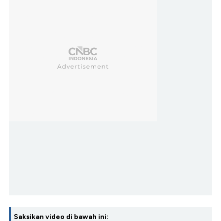
Saksikan video di bawah ini: