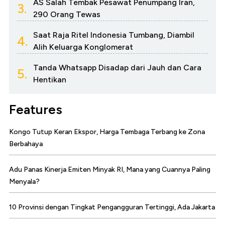
AS Salah Tembak Pesawat Penumpang Iran,
3.
290 Orang Tewas
Saat Raja Ritel Indonesia Tumbang, Diambil
4.
Alih Keluarga Konglomerat
Tanda Whatsapp Disadap dari Jauh dan Cara
5.
Hentikan
Features
Kongo Tutup Keran Ekspor, Harga Tembaga Terbang ke Zona
Berbahaya
Adu Panas Kinerja Emiten Minyak RI, Mana yang Cuannya Paling
Menyala?
10 Provinsi dengan Tingkat Pengangguran Tertinggi, Ada Jakarta