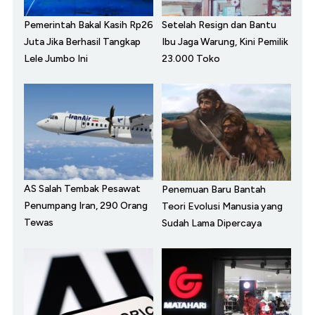
Pemerintah Bakal Kasih Rp26
Setelah Resign dan Bantu
Juta Jika Berhasil Tangkap
Ibu Jaga Warung, Kini Pemilik
Lele Jumbo Ini
23.000 Toko
AS Salah Tembak Pesawat
Penemuan Baru Bantah
Penumpang Iran, 290 Orang
Teori Evolusi Manusia yang
Tewas
Sudah Lama Dipercaya