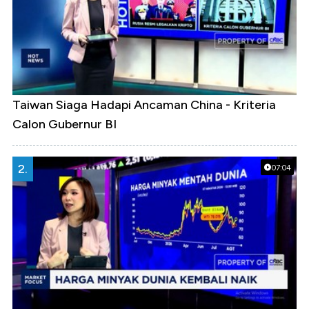
Taiwan Siaga Hadapi Ancaman China - Kriteria
Calon Gubernur BI
2.
07:04