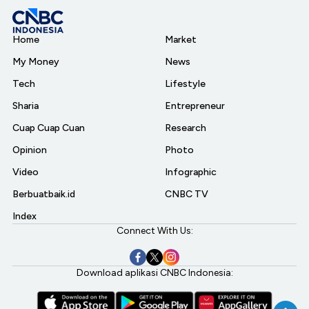
Home
Market
My Money
News
Tech
Lifestyle
Sharia
Entrepreneur
Cuap Cuap Cuan
Research
Opinion
Photo
Video
Infographic
Berbuatbaik.id
CNBC TV
Index
Connect With Us:
Download aplikasi CNBC Indonesia: