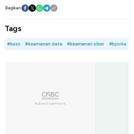
Bagikan:
Tags
#bssn
#keamanan data
#keamanan siber
#bjorka