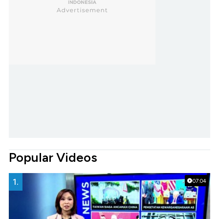
Popular Videos
1.
07:04