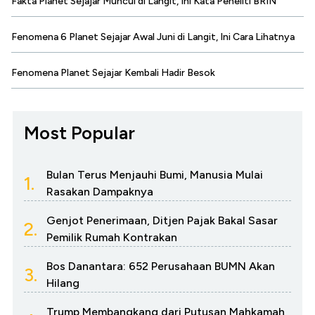
Fakta Planet Sejajar Muncul di Langit, Ini Kata Peneliti BRIN
Fenomena 6 Planet Sejajar Awal Juni di Langit, Ini Cara Lihatnya
Fenomena Planet Sejajar Kembali Hadir Besok
Most Popular
Bulan Terus Menjauhi Bumi, Manusia Mulai
1.
Rasakan Dampaknya
Genjot Penerimaan, Ditjen Pajak Bakal Sasar
2.
Pemilik Rumah Kontrakan
Bos Danantara: 652 Perusahaan BUMN Akan
3.
Hilang
Trump Membangkang dari Putusan Mahkamah