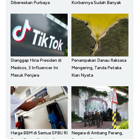
Dibereskan Purbaya
Korbannya Sudah Banyak
Dianggap Hina Presiden di
Penampakan Danau Raksasa
Medsos, 3 Influencer Ini
Mengering, Tanda Petaka
Masuk Penjara
Kian Nyata
Harga BBM di Semua SPBU RI
Negara di Ambang Perang,