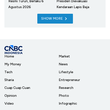
Resmi Turun, Berlaku 6
Presiden Dievakuasi
Agustus 2026
Kendaraan Lapis Baja
SHOW MORE
Home
Market
My Money
News
Tech
Lifestyle
Sharia
Entrepreneur
Cuap Cuap Cuan
Research
Opinion
Photo
Video
Infographic