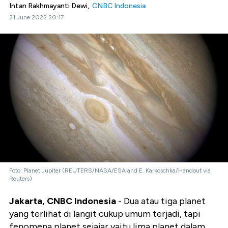
Intan Rakhmayanti Dewi,
CNBC Indonesia
21 June 2022 20:17
Foto: Planet Jupiter (REUTERS/NASA/ESA and E. Karkoschka/Handout via
Reuters)
Jakarta, CNBC Indonesia
- Dua atau tiga planet
yang terlihat di langit cukup umum terjadi, tapi
fenomena planet sejajar yaitu lima planet dalam