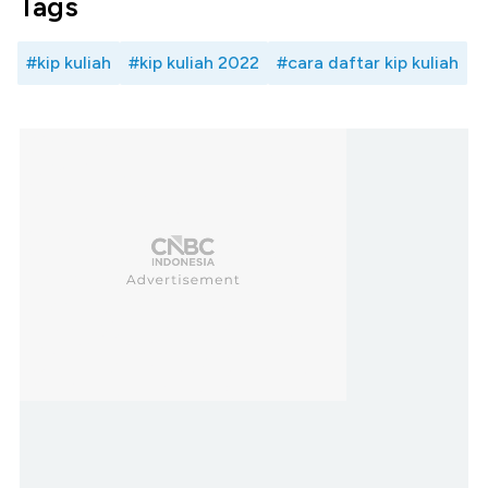
Tags
#kip kuliah
#kip kuliah 2022
#cara daftar kip kuliah