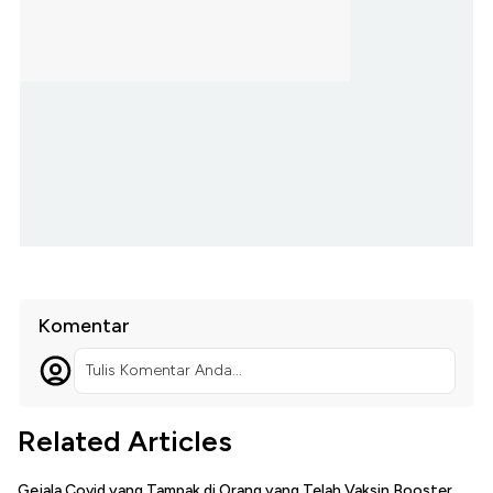
Komentar
Tulis Komentar Anda...
Related Articles
Gejala Covid yang Tampak di Orang yang Telah Vaksin Booster