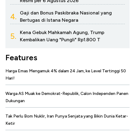
Resmi per 6 Agustus 2026
Gaji dan Bonus Paskibraka Nasional yang
4.
Bertugas di Istana Negara
Kena Gebuk Mahkamah Agung, Trump
5.
Kembalikan Uang "Pungli" Rp1.800 T
Features
Harga Emas Mengamuk 4% dalam 24 Jam, ke Level Tertinggi 50
Hari!
Warga AS Muak ke Demokrat-Republik, Calon Independen Panen
Dukungan
Tak Perlu Bom Nuklir, Iran Punya Senjata yang Bikin Dunia Ketar-
Ketir