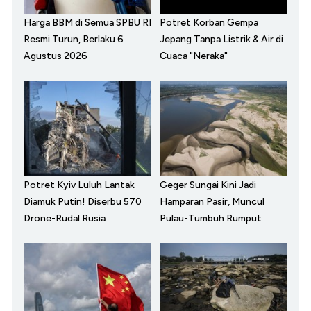
Harga BBM di Semua SPBU RI
Potret Korban Gempa
Resmi Turun, Berlaku 6
Jepang Tanpa Listrik & Air di
Agustus 2026
Cuaca "Neraka"
Potret Kyiv Luluh Lantak
Geger Sungai Kini Jadi
Diamuk Putin! Diserbu 570
Hamparan Pasir, Muncul
Drone-Rudal Rusia
Pulau-Tumbuh Rumput