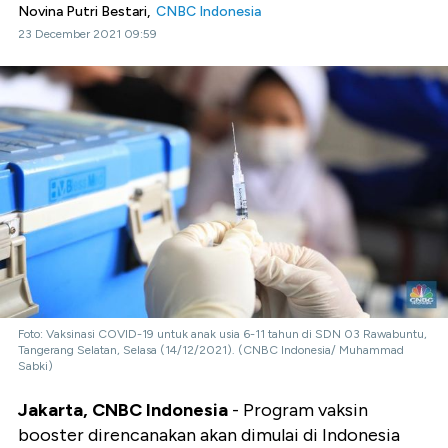
Novina Putri Bestari,
CNBC Indonesia
23 December 2021 09:59
Foto: Vaksinasi COVID-19 untuk anak usia 6-11 tahun di SDN 03 Rawabuntu,
Tangerang Selatan, Selasa (14/12/2021). (CNBC Indonesia/ Muhammad
Sabki)
Jakarta, CNBC Indonesia
- Program vaksin
booster direncanakan akan dimulai di Indonesia