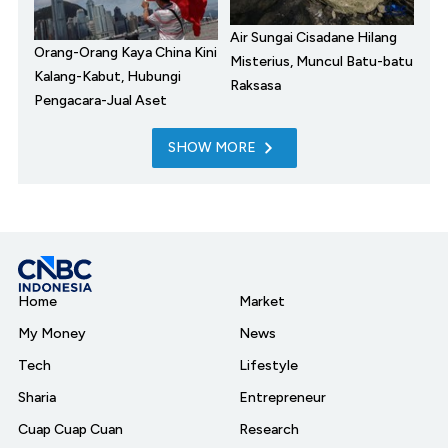
Air Sungai Cisadane Hilang
Orang-Orang Kaya China Kini
Misterius, Muncul Batu-batu
Kalang-Kabut, Hubungi
Raksasa
Pengacara-Jual Aset
SHOW MORE
Home
Market
My Money
News
Tech
Lifestyle
Sharia
Entrepreneur
Cuap Cuap Cuan
Research