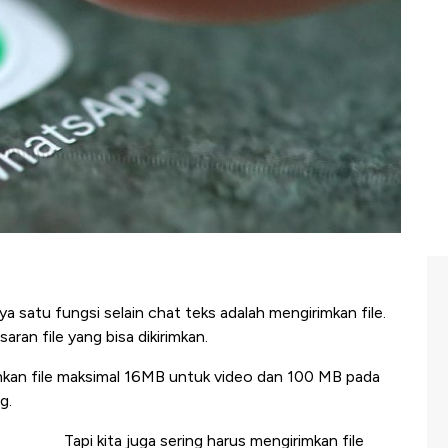
 satu fungsi selain chat teks adalah mengirimkan file.
ran file yang bisa dikirimkan.
an file maksimal 16MB untuk video dan 100 MB pada
g.
Tapi kita juga sering harus mengirimkan file