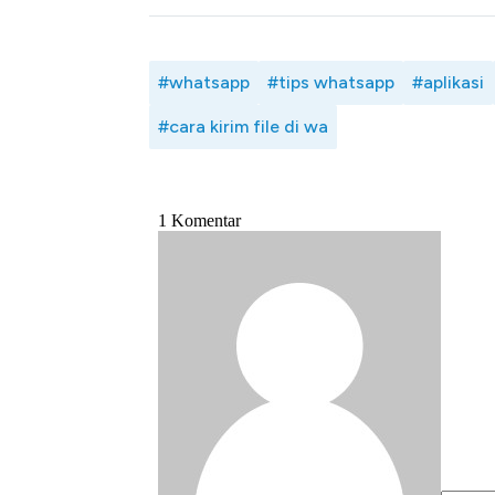
#whatsapp
#tips whatsapp
#aplikasi
#cara kirim file di wa