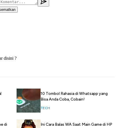
l
10 Tombol Rahasia di Whatsapp yang
Bisa Anda Coba, Cobain!
TECH
e di
Ini Cara Balas WA Saat Main Game di HP