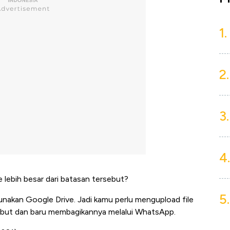
1.
2.
3.
4.
le lebih besar dari batasan tersebut?
5.
nakan Google Drive. Jadi kamu perlu mengupload file
sebut dan baru membagikannya melalui WhatsApp.