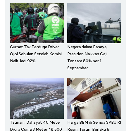
Curhat Tak Terduga Driver
Negara dalam Bahaya,
Ojol Sebulan Setelah Komisi
Presiden Naikkan Gaji
Naik Jadi 92%
Tentara 80% per 1
September
Tsunami Dahsyat 40 Meter
Harga BBM di Semua SPBU RI
Dikira Cuma 3 Meter, 18.500
Resmi Turun, Berlaku 6