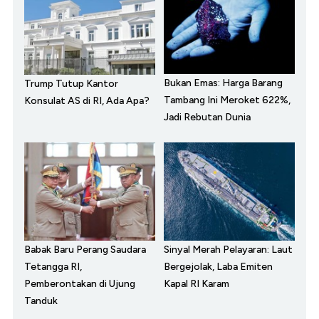
Bukan Emas: Harga Barang
Trump Tutup Kantor
Tambang Ini Meroket 622%,
Konsulat AS di RI, Ada Apa?
Jadi Rebutan Dunia
Babak Baru Perang Saudara
Sinyal Merah Pelayaran: Laut
Tetangga RI,
Bergejolak, Laba Emiten
Pemberontakan di Ujung
Kapal RI Karam
Tanduk