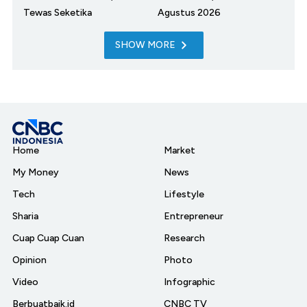
Tewas Seketika
Agustus 2026
SHOW MORE
Home
Market
My Money
News
Tech
Lifestyle
Sharia
Entrepreneur
Cuap Cuap Cuan
Research
Opinion
Photo
Video
Infographic
Berbuatbaik.id
CNBC TV