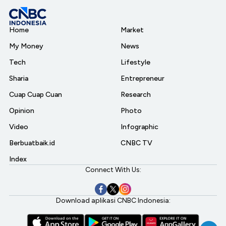
Home
Market
My Money
News
Tech
Lifestyle
Sharia
Entrepreneur
Cuap Cuap Cuan
Research
Opinion
Photo
Video
Infographic
Berbuatbaik.id
CNBC TV
Index
Connect With Us:
Download aplikasi CNBC Indonesia: