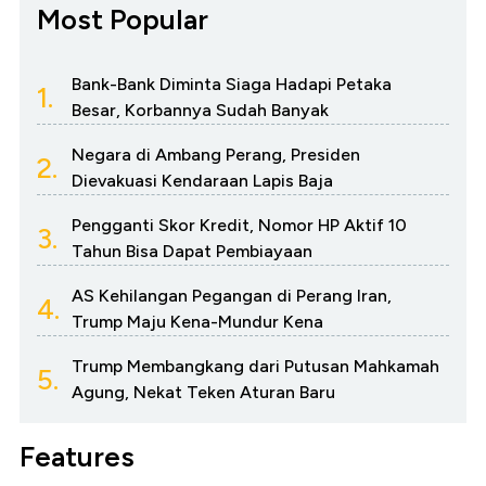
Most Popular
Bank-Bank Diminta Siaga Hadapi Petaka
1.
Besar, Korbannya Sudah Banyak
Negara di Ambang Perang, Presiden
2.
Dievakuasi Kendaraan Lapis Baja
Pengganti Skor Kredit, Nomor HP Aktif 10
3.
Tahun Bisa Dapat Pembiayaan
AS Kehilangan Pegangan di Perang Iran,
4.
Trump Maju Kena-Mundur Kena
Trump Membangkang dari Putusan Mahkamah
5.
Agung, Nekat Teken Aturan Baru
Features