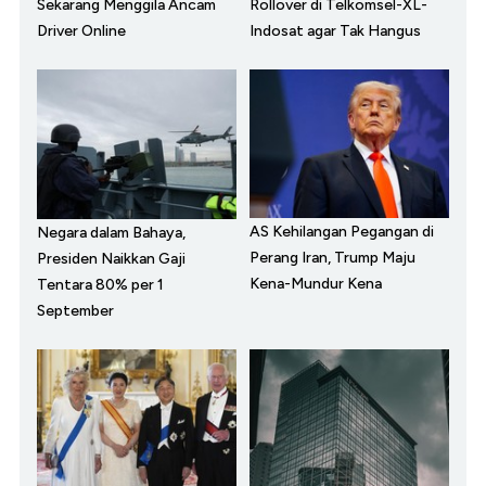
Sekarang Menggila Ancam
Rollover di Telkomsel-XL-
Driver Online
Indosat agar Tak Hangus
AS Kehilangan Pegangan di
Negara dalam Bahaya,
Perang Iran, Trump Maju
Presiden Naikkan Gaji
Kena-Mundur Kena
Tentara 80% per 1
September