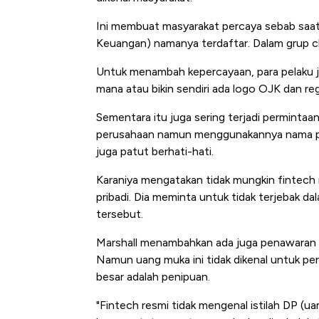
Ini membuat masyarakat percaya sebab saat d
Keuangan) namanya terdaftar. Dalam grup ch
Untuk menambah kepercayaan, para pelaku j
mana atau bikin sendiri ada logo OJK dan r
Sementara itu juga sering terjadi perminta
perusahaan namun menggunakannya nama per
juga patut berhati-hati.
Karaniya mengatakan tidak mungkin fintech
pribadi. Dia meminta untuk tidak terjebak d
tersebut.
Marshall menambahkan ada juga penawaran i
Namun uang muka ini tidak dikenal untuk pe
besar adalah penipuan.
"Fintech resmi tidak mengenal istilah DP (ua