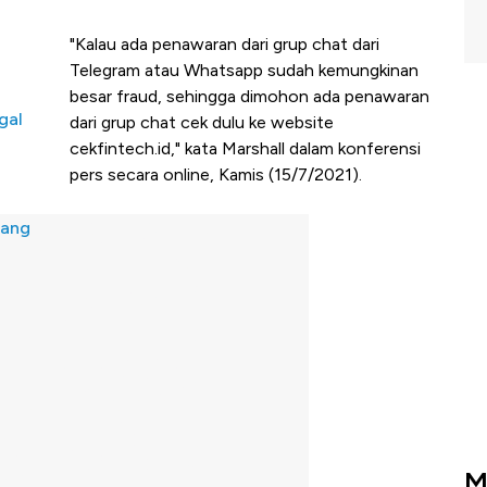
"Kalau ada penawaran dari grup chat dari
Telegram atau Whatsapp sudah kemungkinan
besar fraud, sehingga dimohon ada penawaran
gal
dari grup chat cek dulu ke website
cekfintech.id," kata Marshall dalam konferensi
pers secara online, Kamis (15/7/2021).
yang
M