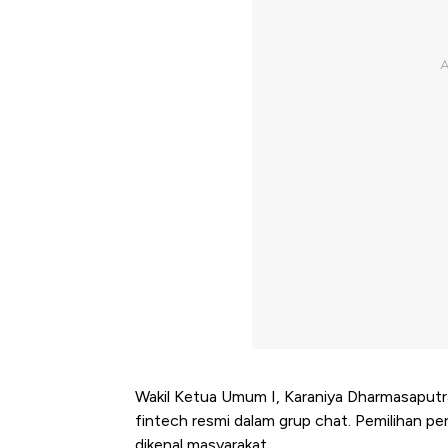
Wakil Ketua Umum I, Karaniya Dharmasaput
fintech resmi dalam grup chat. Pemilihan p
dikenal masyarakat.