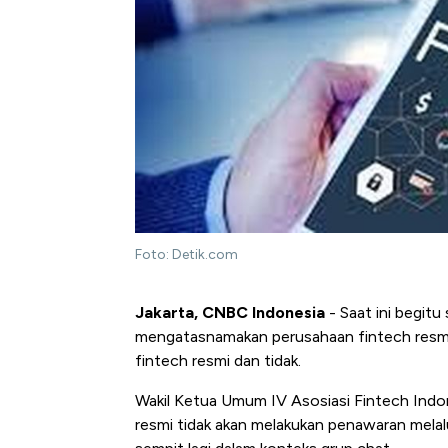
Foto: Detik.com
Jakarta, CNBC Indonesia
- Saat ini begit
mengatasnamakan perusahaan fintech resm
fintech resmi dan tidak.
Wakil Ketua Umum IV Asosiasi Fintech Indo
resmi tidak akan melakukan penawaran melalu