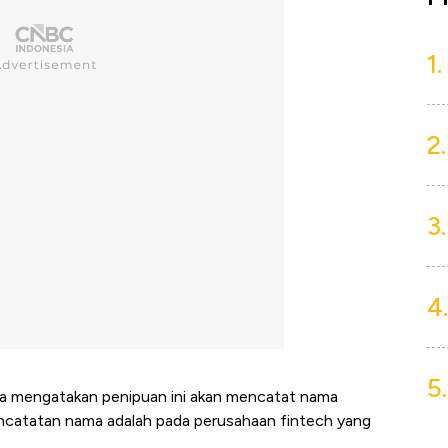
1.
2.
3.
4.
5.
ra mengatakan penipuan ini akan mencatat nama
encatatan nama adalah pada perusahaan fintech yang