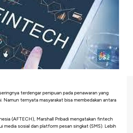
u seringnya terdengar penipuan pada penawaran yang
i. Namun ternyata masyarakat bisa membedakan antara
nesia (AFTECH), Marshall Pribadi mengatakan fintech
i media sosial dan platform pesan singkat (SMS). Lebih