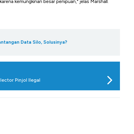
arena kemungkinan besar penipuan," jelas Marshall.
antangan Data Silo, Solusinya?
ctor Pinjol Ilegal