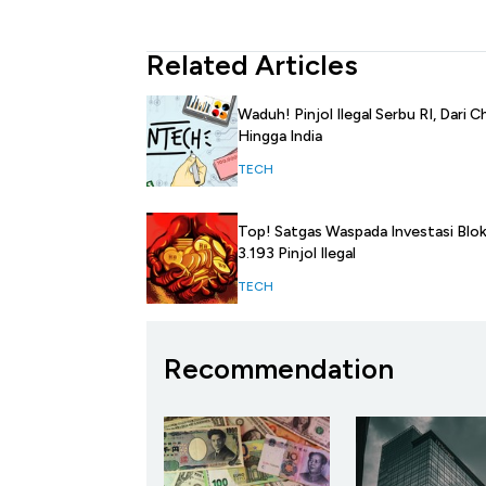
Related Articles
Waduh! Pinjol Ilegal Serbu RI, Dari C
Hingga India
TECH
Top! Satgas Waspada Investasi Blok
3.193 Pinjol Ilegal
TECH
Recommendation