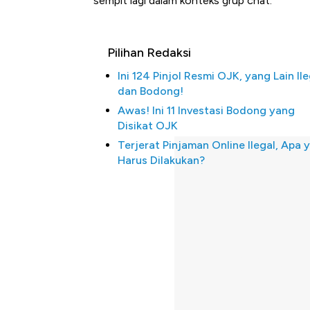
sempit lagi dalam konteks grup chat.
Pilihan Redaksi
Ini 124 Pinjol Resmi OJK, yang Lain Ile
dan Bodong!
Awas! Ini 11 Investasi Bodong yang
Disikat OJK
Terjerat Pinjaman Online Ilegal, Apa 
Harus Dilakukan?