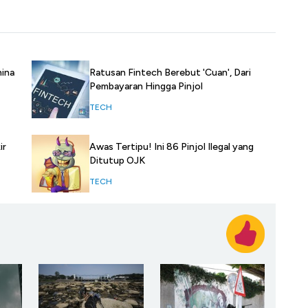
Ratusan Fintech Berebut 'Cuan', Dari
hina
Pembayaran Hingga Pinjol
TECH
ir
Awas Tertipu! Ini 86 Pinjol Ilegal yang
Ditutup OJK
TECH