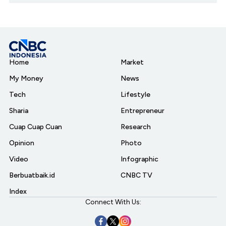
Home
Market
My Money
News
Tech
Lifestyle
Sharia
Entrepreneur
Cuap Cuap Cuan
Research
Opinion
Photo
Video
Infographic
Berbuatbaik.id
CNBC TV
Index
Connect With Us: