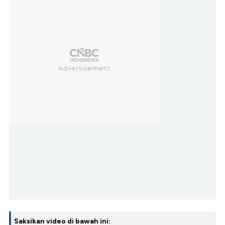
Saksikan video di bawah ini: