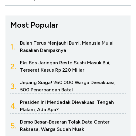
Most Popular
Bulan Terus Menjauhi Bumi, Manusia Mulai
1.
Rasakan Dampaknya
Eks Bos Jaringan Resto Sushi Masuk Bui,
2.
Terseret Kasus Rp 220 Miliar
Jepang Siaga! 260.000 Warga Dievakuasi,
3.
500 Penerbangan Batal
Presiden Ini Mendadak Dievakuasi Tengah
4.
Malam, Ada Apa?
Demo Besar-Besaran Tolak Data Center
5.
Raksasa, Warga Sudah Muak