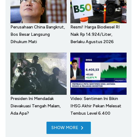
Perusahaan China Bangkrut,
Resmi! Harga Biodiesel RI
Bos Besar Langsung
Naik Rp 14.924/Liter,
Dihukum Mati
Berlaku Agustus 2026
Presiden Ini Mendadak
Video: Sentimen Ini Bikin
Dievakuasi Tengah Malam,
IHSG Akhir Pekan Melesat
Ada Apa?
Tembus Level 6.400
SHOW MORE