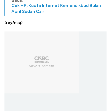
Baca:
Cek HP, Kuota Internet Kemendikbud Bulan
April Sudah Cair
(roy/miq)