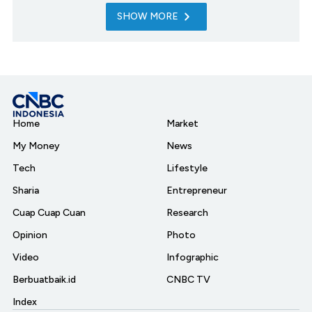
SHOW MORE
Home
Market
My Money
News
Tech
Lifestyle
Sharia
Entrepreneur
Cuap Cuap Cuan
Research
Opinion
Photo
Video
Infographic
Berbuatbaik.id
CNBC TV
Index