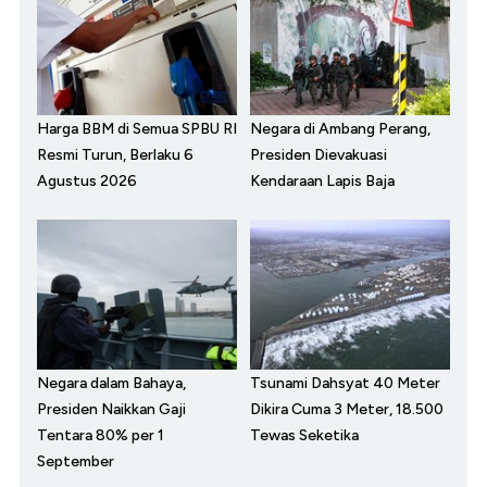
Harga BBM di Semua SPBU RI
Negara di Ambang Perang,
Resmi Turun, Berlaku 6
Presiden Dievakuasi
Agustus 2026
Kendaraan Lapis Baja
Negara dalam Bahaya,
Tsunami Dahsyat 40 Meter
Presiden Naikkan Gaji
Dikira Cuma 3 Meter, 18.500
Tentara 80% per 1
Tewas Seketika
September