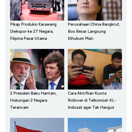
Pikap Produksi Karawang
Perusahaan China Bangkrut,
Diekspor ke 27 Negara,
Bos Besar Langsung
Filipina Pasar Utama
Dihukum Mati
2 Presiden Baku Hantam,
Cara Aktifkan Kuota
Hubungan 2 Negara
Rollover di Telkomsel-XL-
Terancam
Indosat agar Tak Hangus