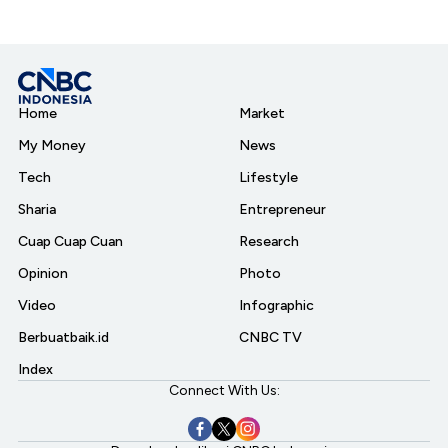
Home
Market
My Money
News
Tech
Lifestyle
Sharia
Entrepreneur
Cuap Cuap Cuan
Research
Opinion
Photo
Video
Infographic
Berbuatbaik.id
CNBC TV
Index
Connect With Us: