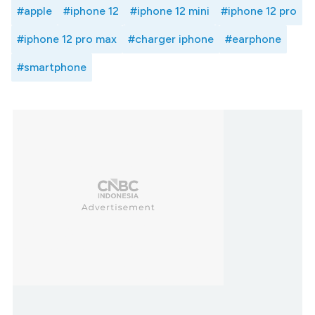
#apple
#iphone 12
#iphone 12 mini
#iphone 12 pro
#iphone 12 pro max
#charger iphone
#earphone
#smartphone