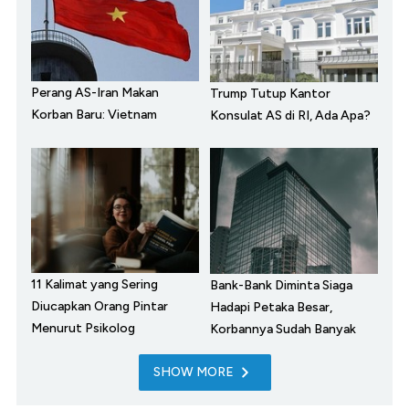
Perang AS-Iran Makan
Trump Tutup Kantor
Korban Baru: Vietnam
Konsulat AS di RI, Ada Apa?
11 Kalimat yang Sering
Bank-Bank Diminta Siaga
Diucapkan Orang Pintar
Hadapi Petaka Besar,
Menurut Psikolog
Korbannya Sudah Banyak
SHOW MORE