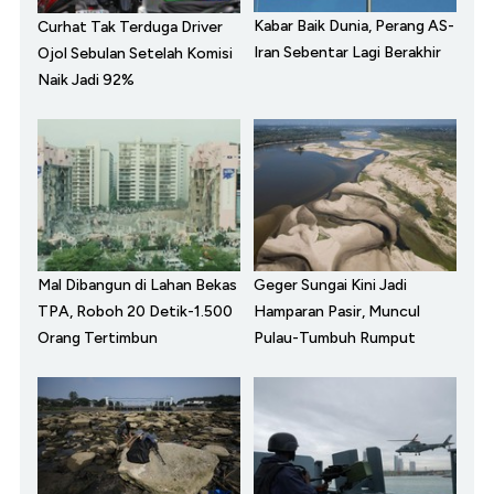
Kabar Baik Dunia, Perang AS-
Curhat Tak Terduga Driver
Iran Sebentar Lagi Berakhir
Ojol Sebulan Setelah Komisi
Naik Jadi 92%
Mal Dibangun di Lahan Bekas
Geger Sungai Kini Jadi
TPA, Roboh 20 Detik-1.500
Hamparan Pasir, Muncul
Orang Tertimbun
Pulau-Tumbuh Rumput