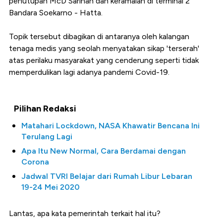
penutupan McD Sarinah dan keramaian di terminal 2
Bandara Soekarno - Hatta.
Topik tersebut dibagikan di antaranya oleh kalangan
tenaga medis yang seolah menyatakan sikap 'terserah'
atas perilaku masyarakat yang cenderung seperti tidak
memperdulikan lagi adanya pandemi Covid-19.
Pilihan Redaksi
Matahari Lockdown, NASA Khawatir Bencana Ini
Terulang Lagi
Apa Itu New Normal, Cara Berdamai dengan
Corona
Jadwal TVRI Belajar dari Rumah Libur Lebaran
19-24 Mei 2020
Lantas, apa kata pemerintah terkait hal itu?