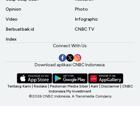
Opinion
Photo
Video
Infographic
Berbuatbaik.id
CNBC TV
Index
Connect With Us:
Download aplikasi CNBC Indonesia:
Tentang Kami
|
Redaksi
|
Pedoman Media Siber
|
Karir
|
Disclaimer
|
CNBC
Indonesia My Investment
©2026 CNBC Indonesia, A Transmedia Company