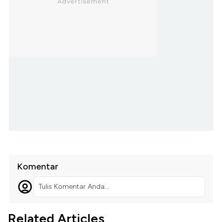
Komentar
Tulis Komentar Anda...
Related Articles