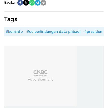
Bagikan:
Tags
#kominfo
#uu perlindungan data pribadi
#presiden