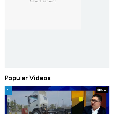
Popular Videos
1.
07:40