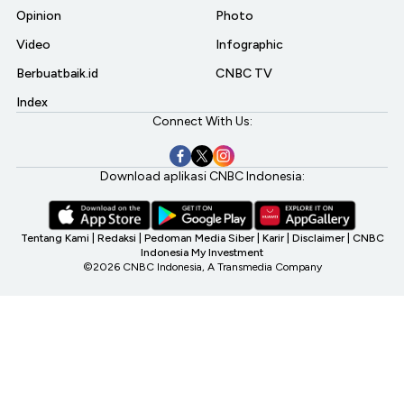
Opinion
Photo
Video
Infographic
Berbuatbaik.id
CNBC TV
Index
Connect With Us:
Download aplikasi CNBC Indonesia:
Tentang Kami
|
Redaksi
|
Pedoman Media Siber
|
Karir
|
Disclaimer
|
CNBC
Indonesia My Investment
©2026 CNBC Indonesia, A Transmedia Company