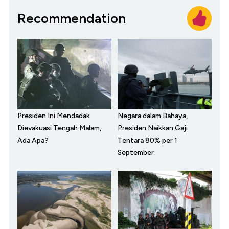
Recommendation
Presiden Ini Mendadak
Negara dalam Bahaya,
Dievakuasi Tengah Malam,
Presiden Naikkan Gaji
Ada Apa?
Tentara 80% per 1
September