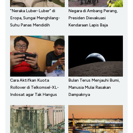
"Neraka Luber-Luber" di
Negara di Ambang Perang,
Eropa, Sungai Menghilang-
Presiden Dievakuasi
Suhu Panas Mendidih
Kendaraan Lapis Baja
Cara Aktifkan Kuota
Bulan Terus Menjauhi Bumi,
Rollover di Telkomsel-XL-
Manusia Mulai Rasakan
Indosat agar Tak Hangus
Dampaknya