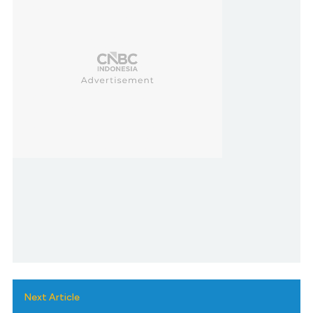
Next Article