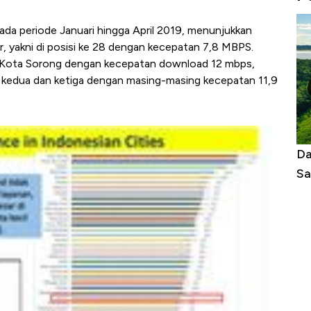
 pada periode Januari hingga April 2019, menunjukkan
r, yakni di posisi ke 28 dengan kecepatan 7,8 MBPS.
eh Kota Sorong dengan kecepatan download 12 mbps,
i kedua dan ketiga dengan masing-masing kecepatan 11,9
Begini Cara Korsel atasi Panas Tanpa AC
Da
di Jaman Dulu
Sa