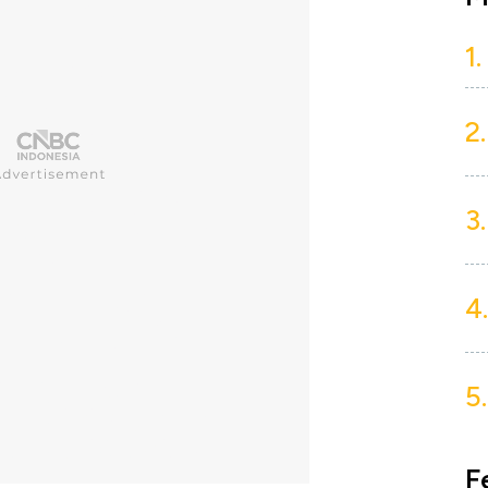
1.
2.
3.
4.
5.
F