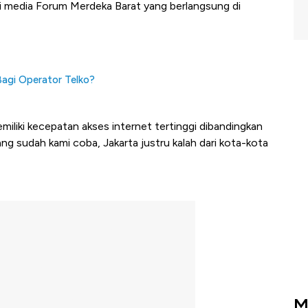
i media Forum Merdeka Barat yang berlangsung di
Bagi Operator Telko?
emiliki kecepatan akses internet tertinggi dibandingkan
ang sudah kami coba, Jakarta justru kalah dari kota-kota
M