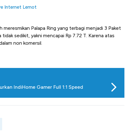
ye Internet Lemot
h meresmikan Palapa Ring yang terbagi menjadi 3 Paket
a tidak sedikit, yakni mencapai Rp 7.72 T. Karena atas
dalam non komersil.
rkan IndiHome Gamer Full 1:1 Speed