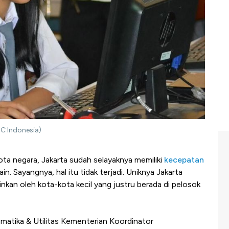
BC Indonesia)
ota negara, Jakarta sudah selayaknya memiliki
kecepatan
in. Sayangnya, hal itu tidak terjadi. Uniknya Jakarta
ainkan oleh kota-kota kecil yang justru berada di pelosok
ematika & Utilitas Kementerian Koordinator