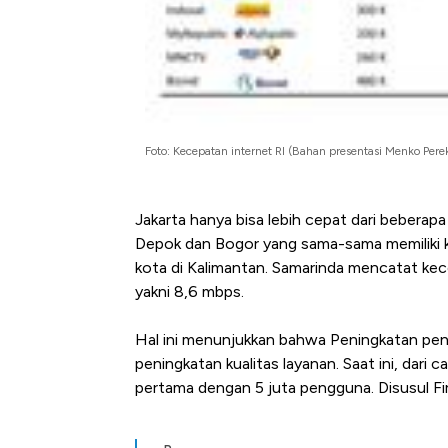
Foto: Kecepatan internet RI (Bahan presentasi Menko Per
Jakarta hanya bisa lebih cepat dari beberap
Depok dan Bogor yang sama-sama memiliki kec
kota di Kalimantan. Samarinda mencatat kec
yakni 8,6 mbps.
Hal ini menunjukkan bahwa Peningkatan pen
peningkatan kualitas layanan. Saat ini, da
pertama dengan 5 juta pengguna. Disusul Fi