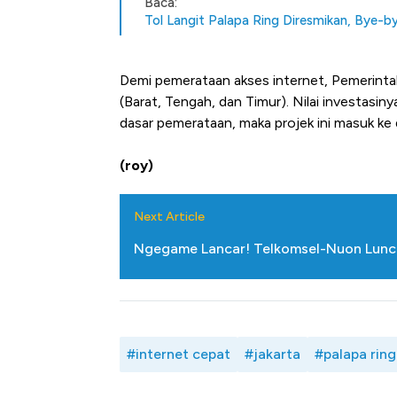
Baca:
Tol Langit Palapa Ring Diresmikan, Bye-b
Demi pemerataan akses internet, Pemerinta
(Barat, Tengah, dan Timur). Nilai investasiny
dasar pemerataan, maka projek ini masuk ke 
(roy)
Next Article
Ngegame Lancar! Telkomsel-Nuon Luncu
#internet cepat
#jakarta
#palapa ring