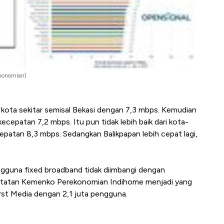
ekonomian)
a kota sekitar semisal Bekasi dengan 7,3 mbps. Kemudian
epatan 7,2 mbps. Itu pun tidak lebih baik dari kota-
epatan 8,3 mbps. Sedangkan Balikpapan lebih cepat lagi,
gguna fixed broadband tidak diimbangi dengan
ri catatan Kemenko Perekonomian Indihome menjadi yang
rst Media dengan 2,1 juta pengguna.