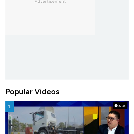
Popular Videos
1.
07:40