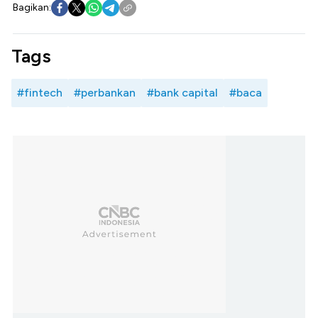
Bagikan:
Tags
#fintech
#perbankan
#bank capital
#baca