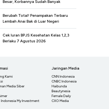
Besar, Korbannya Sudah Banyak
Berubah Total! Penampakan Terbaru
Lembah Anai Bak di Luar Negeri
Cek Iuran BPJS Kesehatan Kelas 1,2,3
Berlaku 7 Agustus 2026
rmasi
Jaringan Media
ang Kami
CNN Indonesia
si
CNBC Indonesia
an Media Siber
Haibunda
Beautynesia
aimer
Female Daily
Indonesia My Investment
CXO Media