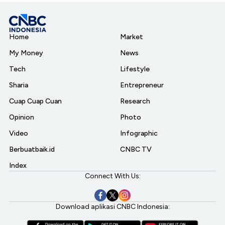
Home
Market
My Money
News
Tech
Lifestyle
Sharia
Entrepreneur
Cuap Cuap Cuan
Research
Opinion
Photo
Video
Infographic
Berbuatbaik.id
CNBC TV
Index
Connect With Us:
Download aplikasi CNBC Indonesia: