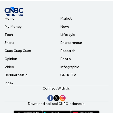
Home
Market
My Money
News
Tech
Lifestyle
Sharia
Entrepreneur
Cuap Cuap Cuan
Research
Opinion
Photo
Video
Infographic
Berbuatbaik.id
CNBC TV
Index
Connect With Us:
Download aplikasi CNBC Indonesia: