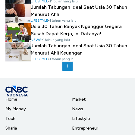
LIFESTYLE
11 bulan yang lalu
Jumlah Tabungan Ideal Saat Usia 30 Tahun
Menurut Ahli
LIFESTYLE
1 tahun yang lalu
Usia 30 Tahun Banyak Nganggur Gegara
Susah Dapat Kerja, Ini Datanya!
NEWS
1 tahun yang lalu
Jumlah Tabungan Ideal Saat Usia 30 Tahun
Menurut Ahli Keuangan
LIFESTYLE
1 tahun yang lalu
1
Home
Market
My Money
News
Tech
Lifestyle
Sharia
Entrepreneur