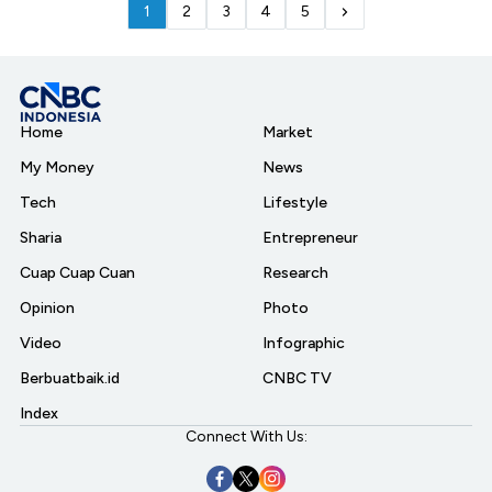
1
2
3
4
5
Home
Market
My Money
News
Tech
Lifestyle
Sharia
Entrepreneur
Cuap Cuap Cuan
Research
Opinion
Photo
Video
Infographic
Berbuatbaik.id
CNBC TV
Index
Connect With Us: