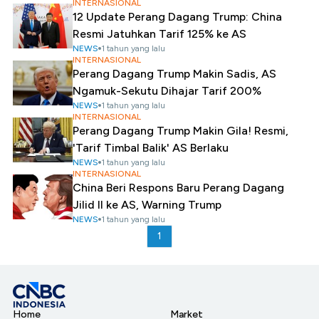
INTERNASIONAL
12 Update Perang Dagang Trump: China
Resmi Jatuhkan Tarif 125% ke AS
NEWS
1 tahun yang lalu
INTERNASIONAL
Perang Dagang Trump Makin Sadis, AS
Ngamuk-Sekutu Dihajar Tarif 200%
NEWS
1 tahun yang lalu
INTERNASIONAL
Perang Dagang Trump Makin Gila! Resmi,
'Tarif Timbal Balik' AS Berlaku
NEWS
1 tahun yang lalu
INTERNASIONAL
China Beri Respons Baru Perang Dagang
Jilid II ke AS, Warning Trump
NEWS
1 tahun yang lalu
1
Home
Market