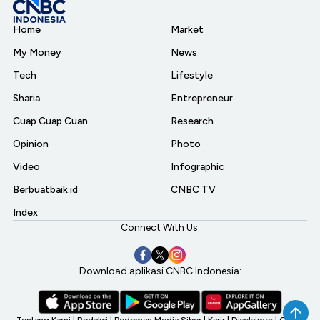
Home
Market
My Money
News
Tech
Lifestyle
Sharia
Entrepreneur
Cuap Cuap Cuan
Research
Opinion
Photo
Video
Infographic
Berbuatbaik.id
CNBC TV
Index
Connect With Us:
Download aplikasi CNBC Indonesia: