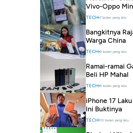
Vivo-Oppo Min
TECH
7 bulan yang lalu
Bangkitnya Ra
Warga China
TECH
9 bulan yang lalu
Ramai-ramai Ga
Beli HP Mahal
TECH
9 bulan yang lalu
iPhone 17 Laku
Ini Buktinya
TECH
10 bulan yang lalu