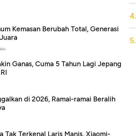
4.
inum Kemasan Berubah Total, Generasi
 Juara
5.
lalu
akin Ganas, Cuma 5 Tahun Lagi Jepang
 RI
ggalkan di 2026, Ramai-ramai Beralih
ya
 Tak Terkenal Laris Manis, Xiaomi-