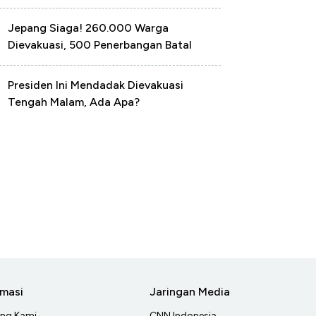
Jepang Siaga! 260.000 Warga
Dievakuasi, 500 Penerbangan Batal
Presiden Ini Mendadak Dievakuasi
Tengah Malam, Ada Apa?
rmasi
Jaringan Media
ang Kami
CNN Indonesia