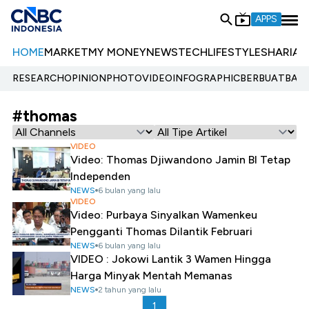
APPS
HOME
MARKET
MY MONEY
NEWS
TECH
LIFESTYLE
SHARIA
E
RESEARCH
OPINION
PHOTO
VIDEO
INFOGRAPHIC
BERBUATBAIK.
#thomas
VIDEO
Video: Thomas Djiwandono Jamin BI Tetap
Independen
NEWS
6 bulan yang lalu
VIDEO
Video: Purbaya Sinyalkan Wamenkeu
Pengganti Thomas Dilantik Februari
NEWS
6 bulan yang lalu
VIDEO : Jokowi Lantik 3 Wamen Hingga
Harga Minyak Mentah Memanas
NEWS
2 tahun yang lalu
1