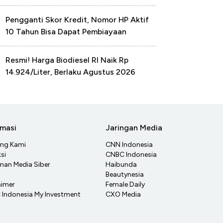
Pengganti Skor Kredit, Nomor HP Aktif
10 Tahun Bisa Dapat Pembiayaan
Resmi! Harga Biodiesel RI Naik Rp
14.924/Liter, Berlaku Agustus 2026
rmasi
Jaringan Media
ang Kami
CNN Indonesia
si
CNBC Indonesia
an Media Siber
Haibunda
Beautynesia
aimer
Female Daily
Indonesia My Investment
CXO Media