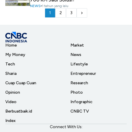
NEWS
1 tahun yang lalu
1
2
3
Home
Market
My Money
News
Tech
Lifestyle
Sharia
Entrepreneur
Cuap Cuap Cuan
Research
Opinion
Photo
Video
Infographic
Berbuatbaik.id
CNBC TV
Index
Connect With Us: