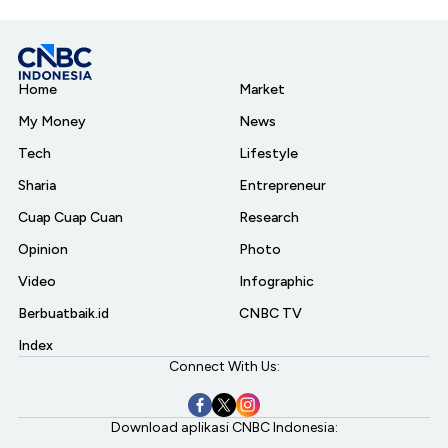
Home
Market
My Money
News
Tech
Lifestyle
Sharia
Entrepreneur
Cuap Cuap Cuan
Research
Opinion
Photo
Video
Infographic
Berbuatbaik.id
CNBC TV
Index
Connect With Us:
Download aplikasi CNBC Indonesia: