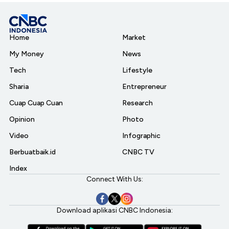
Home
Market
My Money
News
Tech
Lifestyle
Sharia
Entrepreneur
Cuap Cuap Cuan
Research
Opinion
Photo
Video
Infographic
Berbuatbaik.id
CNBC TV
Index
Connect With Us:
Download aplikasi CNBC Indonesia: