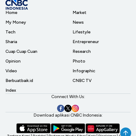
Home
Market
My Money
News
Tech
Lifestyle
Sharia
Entrepreneur
Cuap Cuap Cuan
Research
Opinion
Photo
Video
Infographic
Berbuatbaik.id
CNBC TV
Index
Connect With Us:
Download aplikasi CNBC Indonesia: