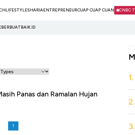
CH
LIFESTYLE
SHARIA
ENTREPRENEUR
CUAP CUAP CUAN
CNBC 
C
BERBUATBAIK.ID
M
1.
Masih Panas dan Ramalan Hujan
2.
3.
1