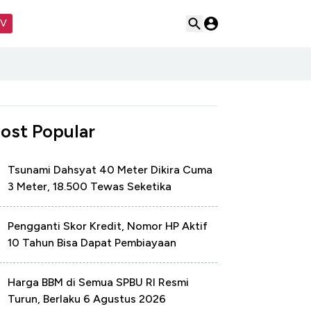
TV
ost Popular
Tsunami Dahsyat 40 Meter Dikira Cuma
3 Meter, 18.500 Tewas Seketika
Pengganti Skor Kredit, Nomor HP Aktif
10 Tahun Bisa Dapat Pembiayaan
Harga BBM di Semua SPBU RI Resmi
Turun, Berlaku 6 Agustus 2026