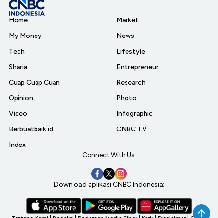
Home
Market
My Money
News
Tech
Lifestyle
Sharia
Entrepreneur
Cuap Cuap Cuan
Research
Opinion
Photo
Video
Infographic
Berbuatbaik.id
CNBC TV
Index
Connect With Us:
Download aplikasi CNBC Indonesia: