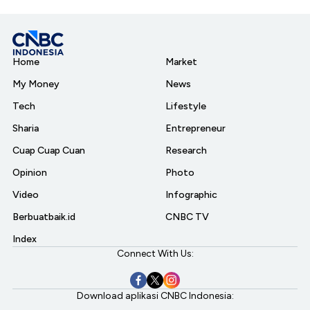
Home
Market
My Money
News
Tech
Lifestyle
Sharia
Entrepreneur
Cuap Cuap Cuan
Research
Opinion
Photo
Video
Infographic
Berbuatbaik.id
CNBC TV
Index
Connect With Us:
Download aplikasi CNBC Indonesia: