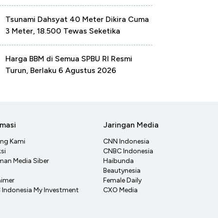
Tsunami Dahsyat 40 Meter Dikira Cuma
3 Meter, 18.500 Tewas Seketika
Harga BBM di Semua SPBU RI Resmi
Turun, Berlaku 6 Agustus 2026
rmasi
Jaringan Media
ang Kami
CNN Indonesia
si
CNBC Indonesia
an Media Siber
Haibunda
Beautynesia
aimer
Female Daily
Indonesia My Investment
CXO Media