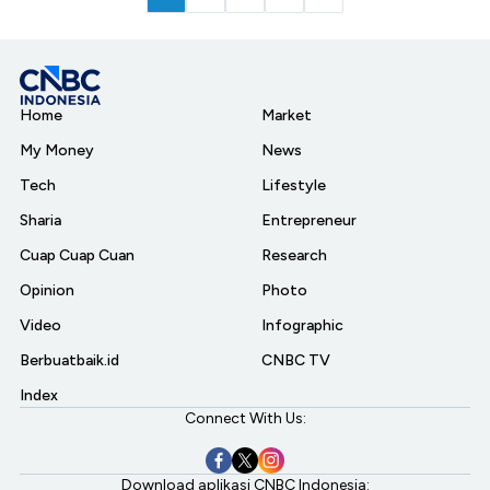
Home
Market
My Money
News
Tech
Lifestyle
Sharia
Entrepreneur
Cuap Cuap Cuan
Research
Opinion
Photo
Video
Infographic
Berbuatbaik.id
CNBC TV
Index
Connect With Us:
Download aplikasi CNBC Indonesia: