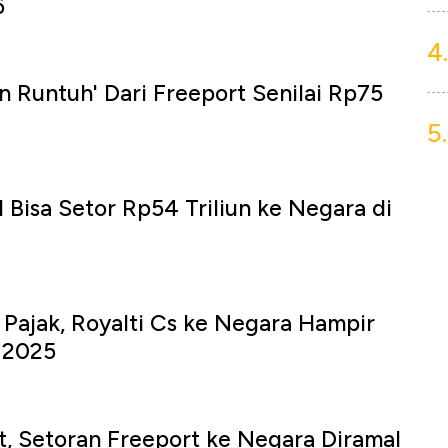
6
4.
an Runtuh' Dari Freeport Senilai Rp75
5.
 Bisa Setor Rp54 Triliun ke Negara di
 Pajak, Royalti Cs ke Negara Hampir
i 2025
t, Setoran Freeport ke Negara Diramal