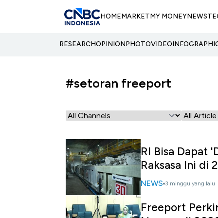
HOME
MARKET
MY MONEY
NEWS
TE
RESEARCH
OPINION
PHOTO
VIDEO
INFOGRAPHI
#setoran freeport
RI Bisa Dapat 
Raksasa Ini di
NEWS
3 minggu yang lalu
Freeport Perki