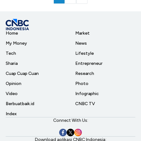
Home
Market
My Money
News
Tech
Lifestyle
Sharia
Entrepreneur
Cuap Cuap Cuan
Research
Opinion
Photo
Video
Infographic
Berbuatbaik.id
CNBC TV
Index
Connect With Us:
Download aplikasi CNBC Indonesia: