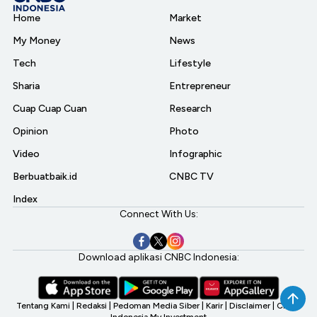
Home
Market
My Money
News
Tech
Lifestyle
Sharia
Entrepreneur
Cuap Cuap Cuan
Research
Opinion
Photo
Video
Infographic
Berbuatbaik.id
CNBC TV
Index
Connect With Us:
Download aplikasi CNBC Indonesia:
Tentang Kami
|
Redaksi
|
Pedoman Media Siber
|
Karir
|
Disclaimer
|
CNBC